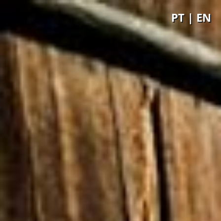
PT
|
EN