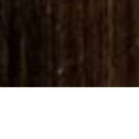
DA INFLUÊNCIA DA REGIÃO AO PROCESSO
DE VINIFICAÇÃO
DESCUBRA OS NOSSOS