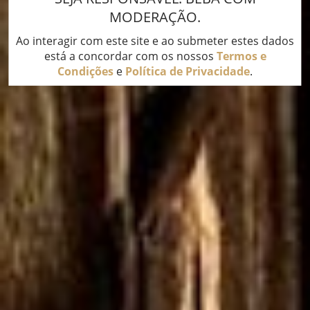
MODERAÇÃO.
Ao interagir com este site e ao submeter estes dados
está a concordar com os nossos
Termos e
Condições
e
Política de Privacidade
.