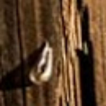
NATUREZA · PAZ · VINHO · HISTÓRIA