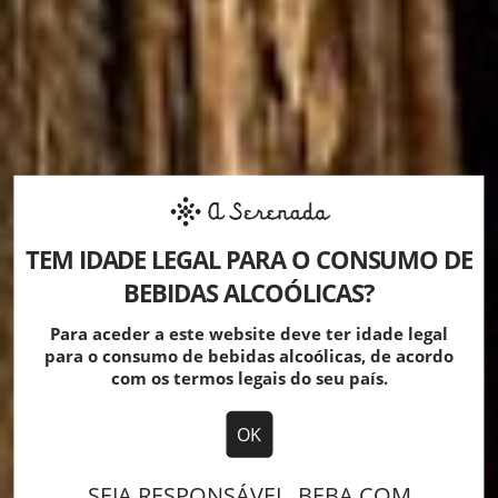
BEM-VINDO À
SERENADA
TEM IDADE LEGAL PARA O CONSUMO DE
BEBIDAS ALCOÓLICAS?
Para aceder a este website deve ter idade legal
para o consumo de bebidas alcoólicas, de acordo
com os termos legais do seu país.
OK
SEJA RESPONSÁVEL. BEBA COM